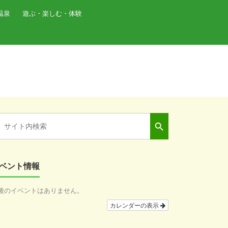
温泉
遊ぶ・楽しむ・体験
Search Button
arch
:
ベント情報
後のイベントはありません。
カレンダーの表示