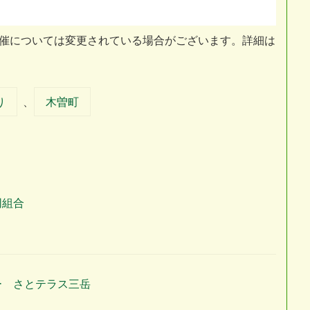
開催については変更されている場合がございます。詳細は
り
、
木曽町
同組合
ー さとテラス三岳