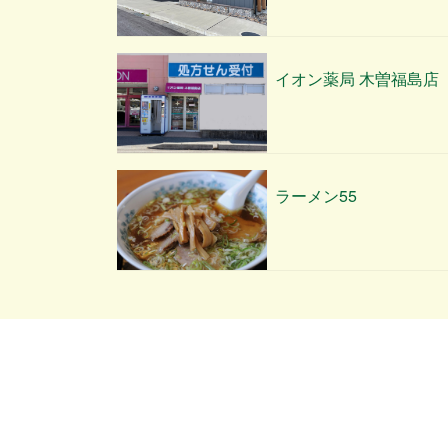
イオン薬局 木曽福島店
ラーメン55