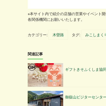
※本サイト内で紹介の店舗の営業やイベント
各関係機関にお願いいたします。
カテゴリー:
木曽路
タグ:
みこしまく
関連記事
ギフトきそふくしま協
御嶽山ビジターセンタ