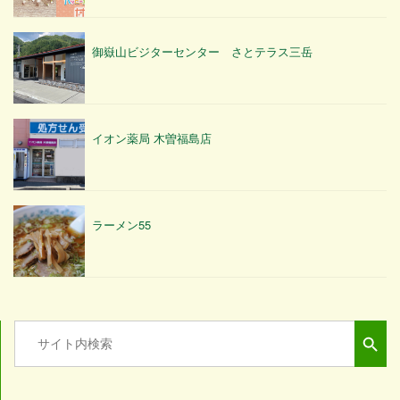
御嶽山ビジターセンター さとテラス三岳
イオン薬局 木曽福島店
ラーメン55
Search Button
Search
for: