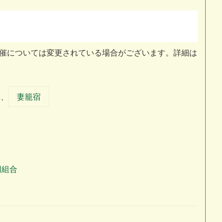
開催については変更されている場合がございます。詳細は
、
妻籠宿
同組合