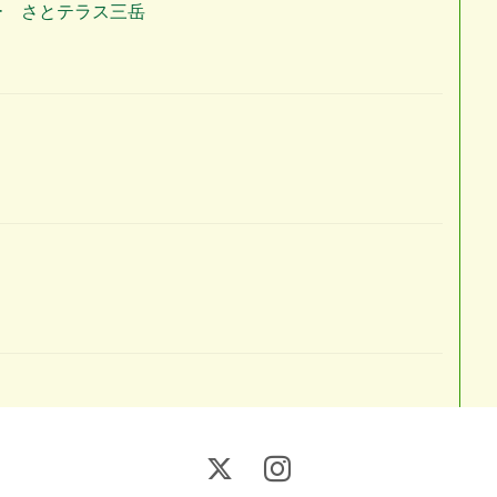
ー さとテラス三岳