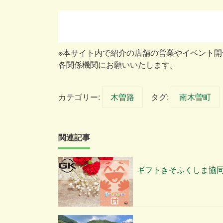
※本サイト内で紹介の店舗の営業やイベント
各関係機関にお願いいたします。
カテゴリー:
木曽路
タグ:
南木曽町
関連記事
ギフトきそふくしま協