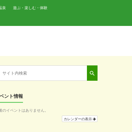
温泉
遊ぶ・楽しむ・体験
Search Button
arch
:
ベント情報
後のイベントはありません。
カレンダーの表示