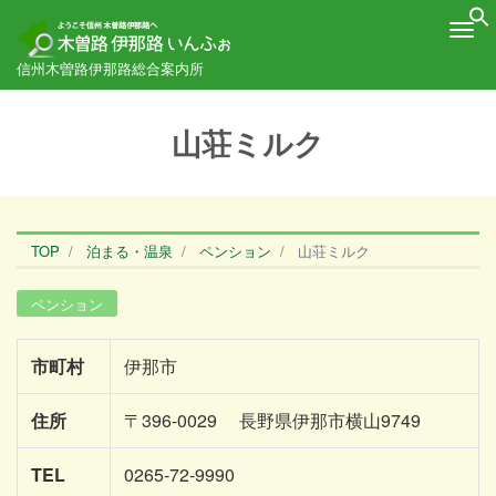
Me
信州木曽路伊那路総合案内所
山荘ミルク
TOP
泊まる・温泉
ペンション
山荘ミルク
ペンション
市町村
伊那市
住所
〒396-0029 長野県伊那市横山9749
TEL
0265-72-9990