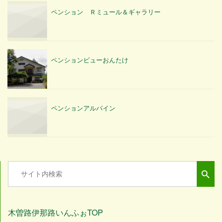
ペンション Ｒミュール＆ギャラリー
ペンションビューおんたけ
ペンションアルパイン
Search Button
Search
for:
木曽路伊那路いんふぉTOP