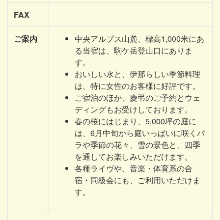
FAX
ご案内
中央アルプス山麓、標高1,000米にあ
る当宿は、駒ケ岳登山口にありま
す。
おいしい水と、伊那らしい季節料理
は、特に女性のお客様に好評です。
ご宿泊のほか、慶弔のご予約とウェ
ディングもお受けしております。
春の桜にはじまり、5,000坪の庭に
は、6月中旬から庭いっぱいに咲くバ
ラや季節の花々、雪の景色と、四季
を通してお楽しみいただけます。
各種ライヴや、音楽・体育系の合
宿・同級会にも、ご利用いただけま
す。