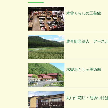
木曾くらしの工芸館
農事組合法人 アース
木曽おもちゃ美術館
丸山生花店・池坊いけ