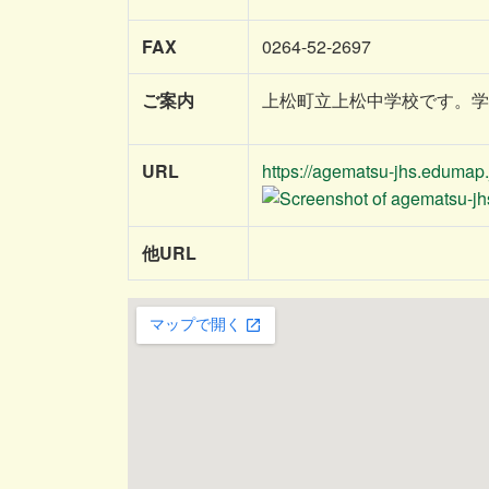
FAX
0264-52-2697
ご案内
上松町立上松中学校です。
URL
https://agematsu-jhs.edumap.
他URL