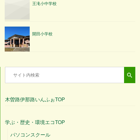
王滝小中学校
開田小学校
Search Button
Search
for:
木曽路伊那路いんふぉTOP
学ぶ・歴史・環境エコTOP
パソコンスクール