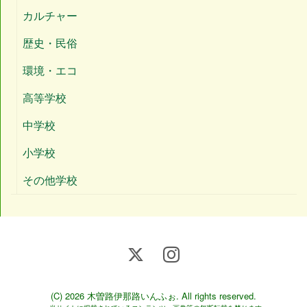
カルチャー
歴史・民俗
環境・エコ
高等学校
中学校
小学校
その他学校
(C) 2026
木曽路伊那路いんふぉ
. All rights reserved.