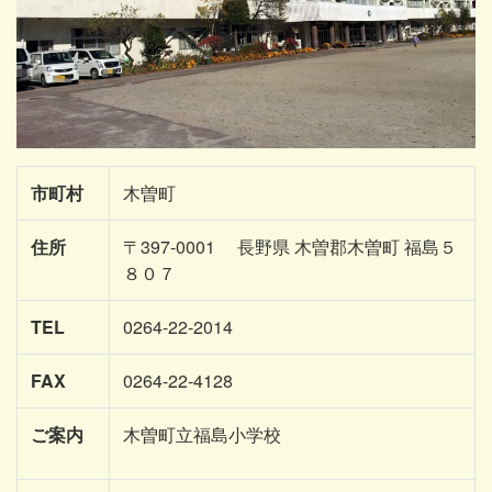
市町村
木曽町
住所
〒397-0001 長野県 木曽郡木曽町 福島５
８０７
TEL
0264-22-2014
FAX
0264-22-4128
ご案内
木曽町立福島小学校