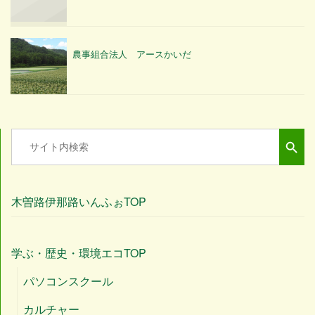
農事組合法人 アースかいだ
Search Button
Search
for:
木曽路伊那路いんふぉTOP
学ぶ・歴史・環境エコTOP
パソコンスクール
カルチャー