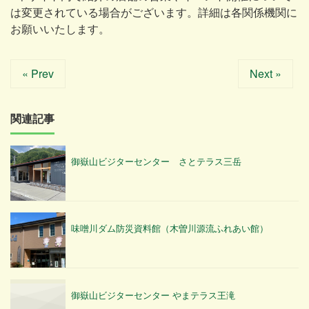
は変更されている場合がございます。詳細は各関係機関に
お願いいたします。
« Prev
Next »
関連記事
御嶽山ビジターセンター さとテラス三岳
味噌川ダム防災資料館（木曽川源流ふれあい館）
御嶽山ビジターセンター やまテラス王滝