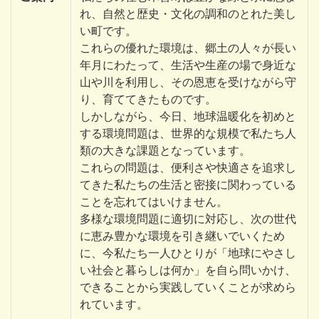
れ、自然と歴史・文化の調和のとれた美し
い町です。
これらの優れた環境は、郷土の人々が長い
年月にわたって、生活や生産の場で身近な
山や川を利用し、その恩恵を受けながら守
り、育ててきたものです。
しかしながら、今日、地球温暖化を初めと
する環境問題は、世界的な規模で私たち人
類の大きな課題となっています。
これらの問題は、便利さや快適さを追求し
てきた私たちの生活と密接に関わっている
ことを忘れてはいけません。
多様な環境問題に適切に対応し、次の世代
に恵み豊かな環境を引き継いでいくため
に、今私たち一人ひとりが「地球にやさし
い社会と暮らしは何か」を自ら問いかけ、
できることから実践していくことが求めら
れています。