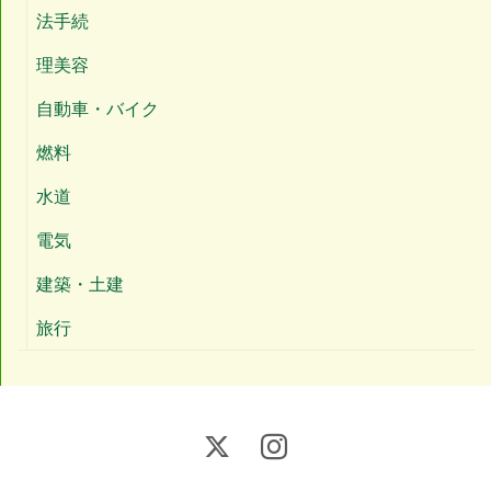
法手続
理美容
自動車・バイク
燃料
水道
電気
建築・土建
旅行