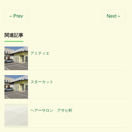
« Prev
Next »
関連記事
アミティエ
スターカット
ヘアーサロン アサヒ軒