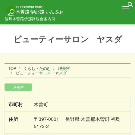
Me
信州木曽路伊那路総合案内所
ビューティーサロン ヤスダ
TOP
くらし・たのむ
理美容
ビューティーサロン ヤスダ
理美容
市町村
木曽町
住所
〒397-0001 長野県 木曽郡木曽町 福島
5173-2