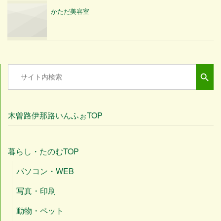
かただ美容室
Search Button
Search
for:
木曽路伊那路いんふぉTOP
暮らし・たのむTOP
パソコン・WEB
写真・印刷
動物・ペット