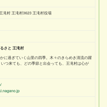
郡王滝村 王滝村3623 王滝村役場
るさと 王滝村
かに過ぎていく山里の四季。木々のきらめき清流の躍
 いつ来ても、どの季節と出会っても、王滝村は心が
/