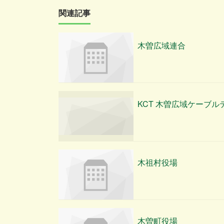
関連記事
木曽広域連合
KCT 木曽広域ケーブル
木祖村役場
木曽町役場