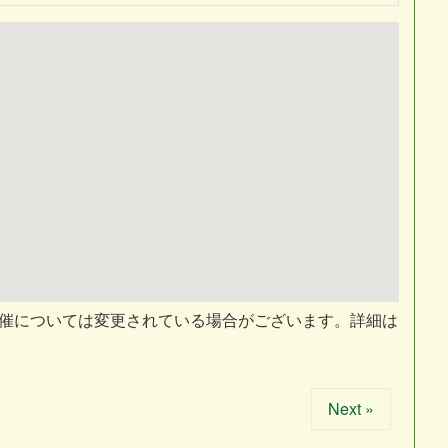
開催については変更されている場合がございます。詳細は
Next »